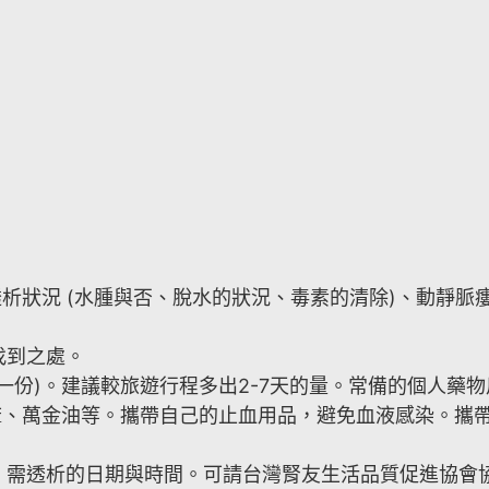
透析狀況 (水腫與否、脫水的狀況、毒素的清除)、動靜
找到之處。
一份)。建議較旅遊行程多出2-7天的量。常備的個人藥
安麻、萬金油等。攜帶自己的止血用品，避免血液感染。攜
、需透析的日期與時間。可請台灣腎友生活品質促進協會