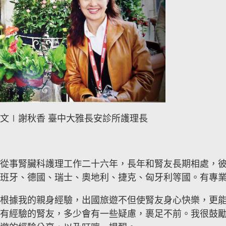
文∣謝秋香 臺中大雅長安診所護理長
從事腎臟科護理工作二十六年，長年和腎友長期相處，
班牙、德國、瑞士、奧地利、捷克、匈牙利等國。有專
根據我的親身經驗，出國旅遊不但使腎友身心快樂，更
有經驗的腎友，多少會有一些疑慮，裹足不前。我很鼓