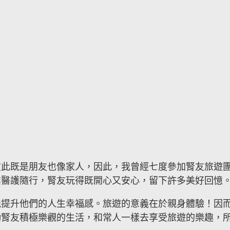
彼此既是朋友也像家人，因此，我曾經七度參加腎友旅遊
業醫護隨行，腎友玩得既開心又安心，留下許多美好回憶
能提升他們的人生幸福感。旅遊的意義在於親身體驗！因
勵腎友積極樂觀的生活，和常人一樣去享受旅遊的樂趣，