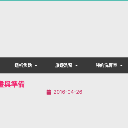
透析焦點
旅遊洗腎
特約洗腎室
畫與準備
2016-04-26