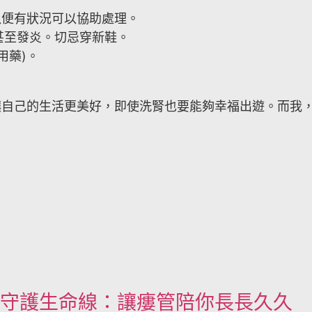
以便有狀況可以協助處理。
甚至發炎。切忌穿新鞋。
用藥)。
讓自己的生活更美好，即使洗腎也要能夠幸福出遊。而我
！
守護生命線：讓瘻管陪你長長久久