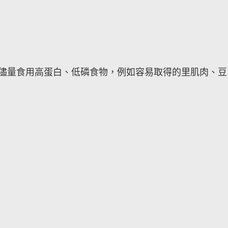
力，儘量食用高蛋白、低磷食物，例如容易取得的里肌肉、豆