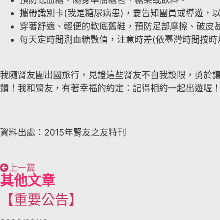
攜帶識別卡(我是糖尿病患)，要告知團員或導遊，
穿著舒適、輕便的軟底舊鞋，預防足部摩擦、破皮
每天定時間測血糖數值，注意時差(依臺灣時間按時
我隨腎友團出國旅行，見證這些腎友不自我設限，勇於
饋！我和腎友，有著幸福的約定：記得相約一起出遊喔
資料出處：2015年腎友之友特刊
上一篇
其他文章
【重要公告】